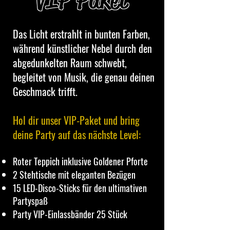
Das Licht erstrahlt in bunten Farben,
während künstlicher Nebel durch den
abgedunkelten Raum schwebt,
begleitet von Musik, die genau deinen
Geschmack trifft.
Hol dir unser VIP-Paket und bring
deine Party auf das nächste Level:
Roter Teppich inklusive Goldener Pforte
2 Stehtische mit eleganten Bezügen
15 LED-Disco-Sticks für den ultimativen
Partyspaß
Party VIP-Einlassbänder 25 Stück